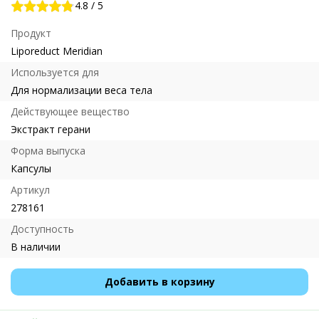
4.8
/
5
Продукт
Liporeduct Meridian
Используется для
Для нормализации веса тела
Действующее вещество
Экстракт герани
Форма выпуска
Капсулы
Артикул
278161
Доступность
В наличии
Добавить в корзину