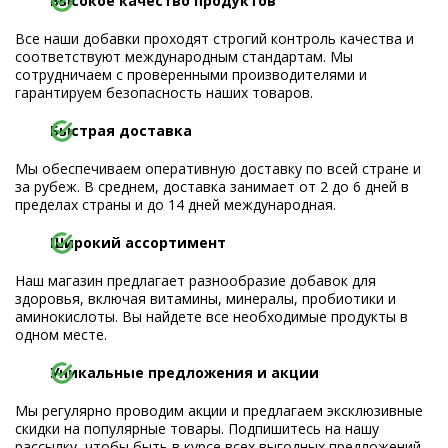
Высокое качество продуктов
Все наши добавки проходят строгий контроль качества и
соответствуют международным стандартам. Мы
сотрудничаем с проверенными производителями и
гарантируем безопасность наших товаров.
Быстрая доставка
Мы обеспечиваем оперативную доставку по всей стране и
за рубеж. В среднем, доставка занимает от 2 до 6 дней в
пределах страны и до 14 дней международная.
Широкий ассортимент
Наш магазин предлагает разнообразие добавок для
здоровья, включая витамины, минералы, пробиотики и
аминокислоты. Вы найдете все необходимые продукты в
одном месте.
Уникальные предложения и акции
Мы регулярно проводим акции и предлагаем эксклюзивные
скидки на популярные товары. Подпишитесь на нашу
рассылку, чтобы быть в курсе всех выгодных предложений.