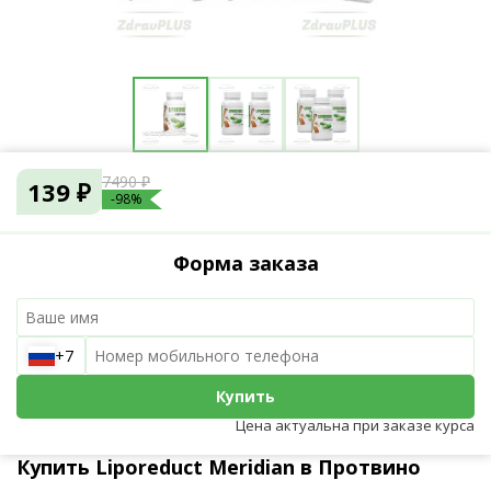
7490 ₽
139 ₽
-98%
Форма заказа
+7
Купить
Цена актуальна при заказе курса
Купить Liporeduct Meridian в Протвино