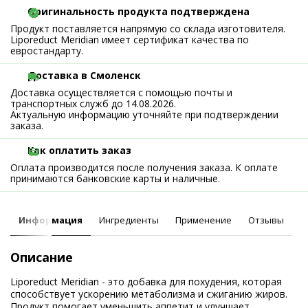
Оригинальность продукта подтверждена
Продукт поставляется напрямую со склада изготовителя.
Liporeduct Meridian имеет сертификат качества по
евростандарту.
Доставка в Смоленск
Доставка осуществляется с помощью почты и
транспортных служб до 14.08.2026.
Актуальную информацию уточняйте при подтверждении
заказа.
Как оплатить заказ
Оплата производится после получения заказа. К оплате
принимаются банковские карты и наличные.
Информация
Ингредиенты
Применение
Отзывы
Описание
Liporeduct Meridian - это добавка для похудения, которая
способствует ускорению метаболизма и сжиганию жиров.
Продукт помогает уменьшить аппетит и улучшает