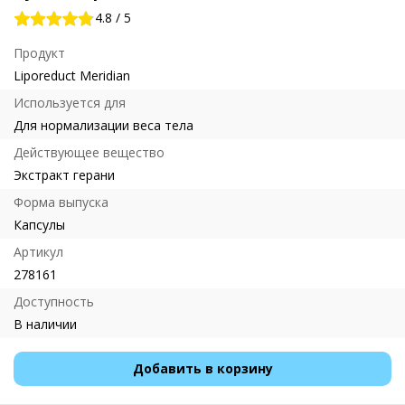
4.8
/
5
Продукт
Liporeduct Meridian
Используется для
Для нормализации веса тела
Действующее вещество
Экстракт герани
Форма выпуска
Капсулы
Артикул
278161
Доступность
В наличии
Добавить в корзину