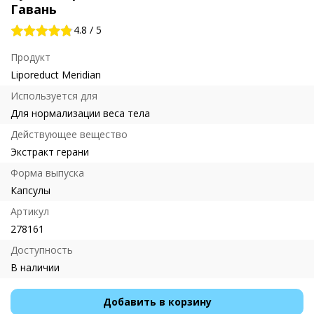
Гавань
4.8
/
5
Продукт
Liporeduct Meridian
Используется для
Для нормализации веса тела
Действующее вещество
Экстракт герани
Форма выпуска
Капсулы
Артикул
278161
Доступность
В наличии
Добавить в корзину