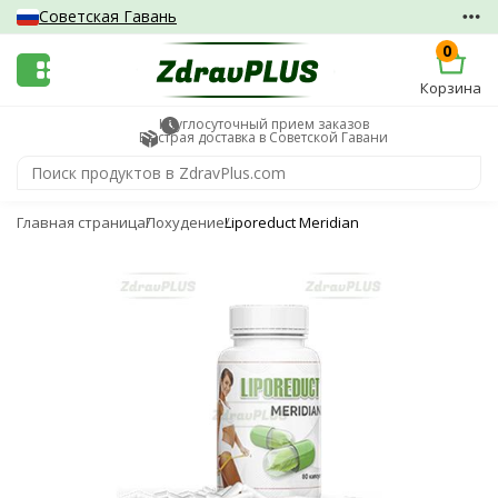
Советская Гавань
0
Корзина
Круглосуточный прием заказов
Быстрая доставка в Советской Гавани
Главная страница
Похудение
Liporeduct Meridian