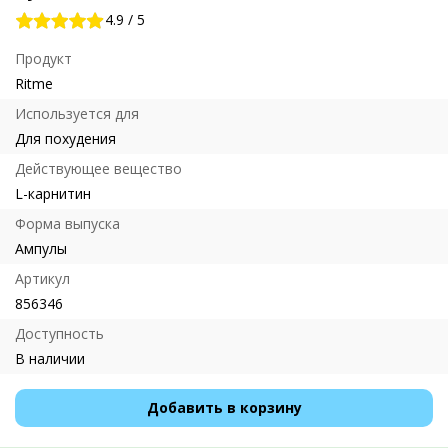
4.9
/
5
Продукт
Ritme
Используется для
Для похудения
Действующее вещество
L-карнитин
Форма выпуска
Ампулы
Артикул
856346
Доступность
В наличии
Добавить в корзину