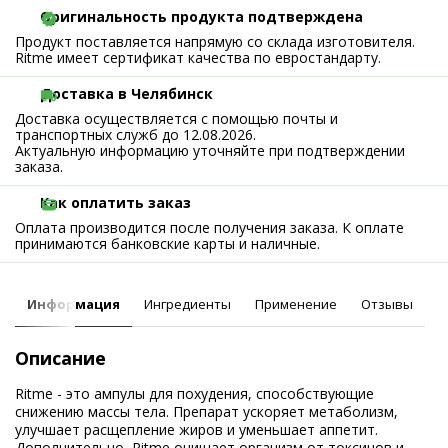
Оригинальность продукта подтверждена
Продукт поставляется напрямую со склада изготовителя.
Ritme имеет сертификат качества по евростандарту.
Доставка в Челябинск
Доставка осуществляется с помощью почты и
транспортных служб до 12.08.2026.
Актуальную информацию уточняйте при подтверждении
заказа.
Как оплатить заказ
Оплата производится после получения заказа. К оплате
принимаются банковские карты и наличные.
Информация
Ингредиенты
Применение
Отзывы
Описание
Ritme - это ампулы для похудения, способствующие
снижению массы тела. Препарат ускоряет метаболизм,
улучшает расщепление жиров и уменьшает аппетит.
Дополнительно, Ritme очищает организм от токсинов и