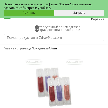
Челябинск
На нашем сайте используются файлы "Cookie". Они помогают
сделать сайт быстрее и удобнее.
0
Принять
Закрыть
Корзина
Круглосуточный прием заказов
Быстрая доставка в Челябинске
Главная страница
Похудение
Ritme