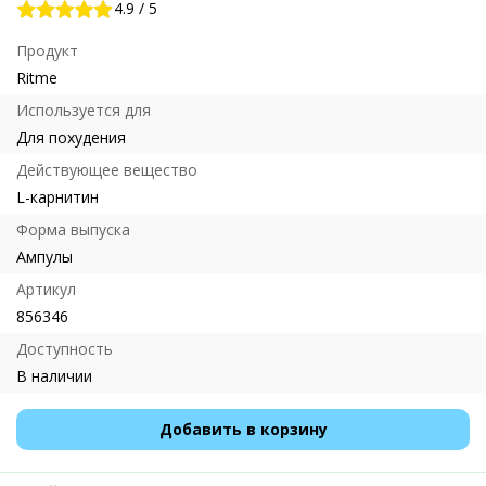
4.9
/
5
Продукт
Ritme
Используется для
Для похудения
Действующее вещество
L-карнитин
Форма выпуска
Ампулы
Артикул
856346
Доступность
В наличии
Добавить в корзину