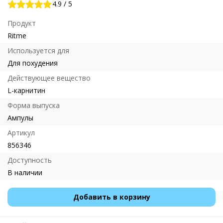
4.9
/
5
Продукт
Ritme
Используется для
Для похудения
Действующее вещество
L-карнитин
Форма выпуска
Ампулы
Артикул
856346
Доступность
В наличии
Добавить в корзину