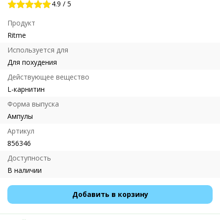
4.9
/
5
Продукт
Ritme
Используется для
Для похудения
Действующее вещество
L-карнитин
Форма выпуска
Ампулы
Артикул
856346
Доступность
В наличии
Добавить в корзину