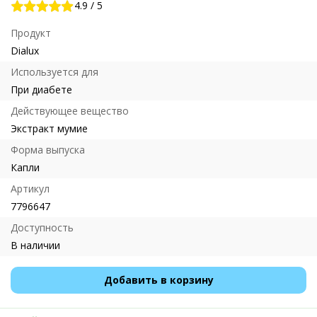
4.9
/
5
Продукт
Dialux
Используется для
При диабете
Действующее вещество
Экстракт мумие
Форма выпуска
Капли
Артикул
7796647
Доступность
В наличии
Добавить в корзину