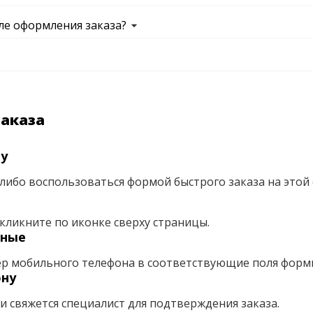
ле оформления заказа?
заказа
ну
либо воспользоваться формой быстрого заказа на этой 
кликните по иконке сверху страницы.
нные
ер мобильного телефона в соответствующие поля форм
ону
ми свяжется специалист для подтверждения заказа.