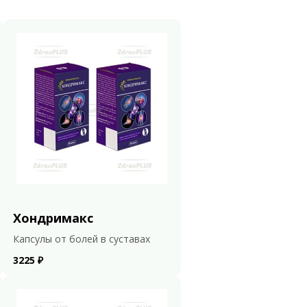
Хондримакс
Капсулы от болей в суставах
3225 ₽