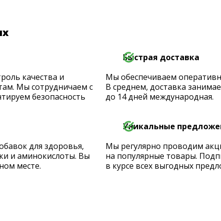
их
Быстрая доставка
роль качества и
Мы обеспечиваем оперативную
ам. Мы сотрудничаем с
В среднем, доставка занимает
тируем безопасность
до 14 дней международная.
Уникальные предложе
обавок для здоровья,
Мы регулярно проводим акц
ки и аминокислоты. Вы
на популярные товары. Подп
ном месте.
в курсе всех выгодных предл