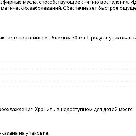
и эфирные масла, способствующие снятию воспаления. 
вматических заболеваний. Обеспечивает быстрое ощуще
иковом контейнере объемом 30 мл. Продукт упакован 
реохлаждения. Хранить в недоступном для детей месте.
указана на упаковке.