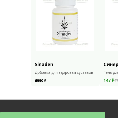
Sinaden
Сине
Добавка для здоровья суставов
Гель дл
147 ₽
6990 ₽
47