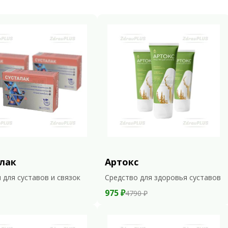
лак
Артокс
 для суставов и связок
Средство для здоровья суставов
975 ₽
4790 ₽