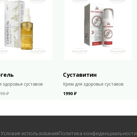
ргель
Суставитин
я здоровья суставов
Крем для здоровья суставов
90 ₽
1990 ₽
Условия использования
Политика конфиденциальности