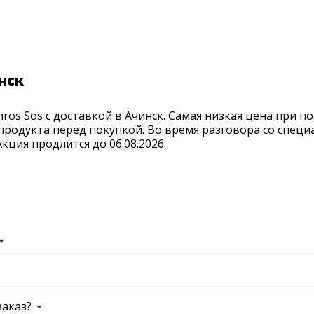
нск
ros Sos с доставкой в Ачинск. Самая низкая цена при п
продукта перед покупкой. Во время разговора со спец
ция продлится до 06.08.2026.
заказ?