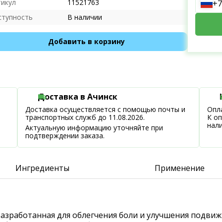
тикул
11521763
+7
ступность
В наличии
Добавить в корзину
Доставка в Ачинск
Доставка осуществляется с помощью почты и
Опла
транспортных служб до 11.08.2026.
К о
нал
Актуальную информацию уточняйте при
подтверждении заказа.
Ингредиенты
Применение
, разработанная для облегчения боли и улучшения подв