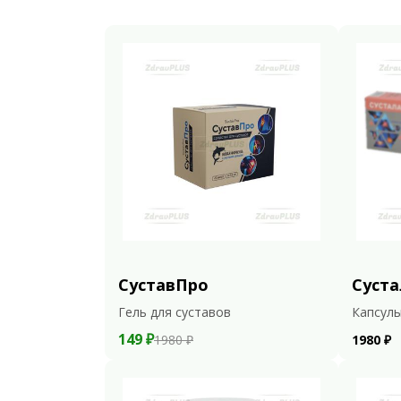
СуставПро
Суста
Гель для суставов
Капсулы
149 ₽
1980 ₽
1980 ₽