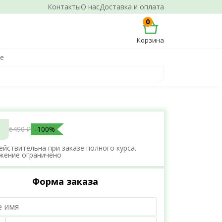
Контакты
О нас
Доставка и оплата
0
Корзина
ке
6490 ₽
-100%
ействительна при заказе полного курса.
жение ограничено
Форма заказа