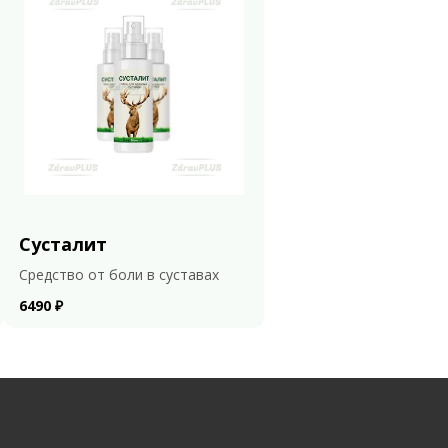
Сусталит
Средство от боли в суставах
6490 ₽