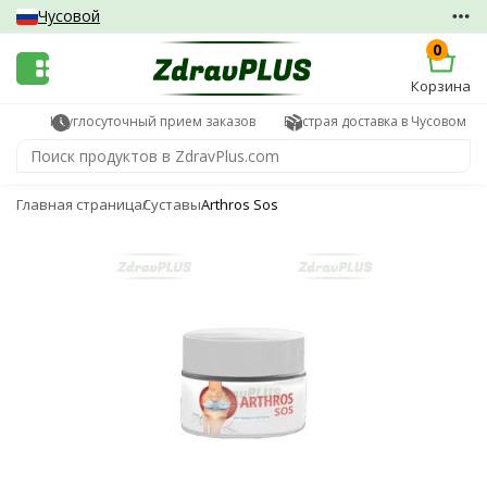
Чусовой
0
Корзина
Круглосуточный прием заказов
Быстрая доставка в Чусовом
Главная страница
Суставы
Arthros Sos