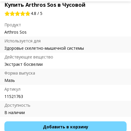
Купить Arthros Sos в Чусовой
4.8
/
5
Продукт
Arthros Sos
Используется для
Здоровье скелетно-мышечной системы
Действующее вещество
Экстракт босвелии
Форма выпуска
Мазь
Артикул
11521763
Доступность
В наличии
Добавить в корзину