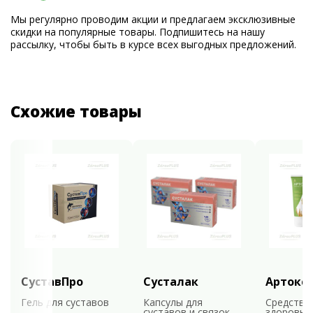
Мы регулярно проводим акции и предлагаем эксклюзивные
скидки на популярные товары. Подпишитесь на нашу
рассылку, чтобы быть в курсе всех выгодных предложений.
Схожие товары
СуставПро
Сусталак
Артокс
Гель для суставов
Капсулы для
Средство
суставов и связок
здоровья