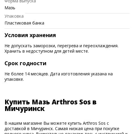
Форма выпуска
Мазь
Упаковка
Пластиковая банка
Условия хранения
Не допускать заморозки, перегрева и переохлаждения.
Хранить в недоступном для детей месте.
Срок годности
Не более 14 месяцев. Дата изготовления указана на
упаковке.
Купить Мазь Arthros Sos в
Мичуринск
В нашем магазине Вы можете купить Arthros Sos с
доставкой в Мичуринск. Самая низкая цена при покупке
полного курса. Внимательно ознакомьтесь с инструкцией и