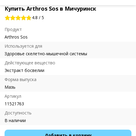
Купить Arthros Sos в Мичуринск
4.8
/
5
Продукт
Arthros Sos
Используется для
Здоровье скелетно-мышечной системы
Действующее вещество
Экстракт босвелии
Форма выпуска
Мазь
Артикул
11521763
Доступность
В наличии
Добавить в корзину