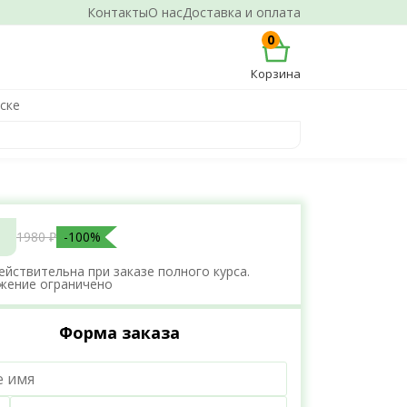
Контакты
О нас
Доставка и оплата
0
Корзина
ске
1980 ₽
-100%
ействительна при заказе полного курса.
жение ограничено
Форма заказа