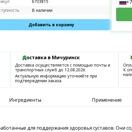
тикул
6733815
+7
ступность
В наличии
Добавить в корзину
Доставка в Мичуринск
Доставка осуществляется с помощью почты и
Опла
транспортных служб до 12.08.2026.
К о
нал
Актуальную информацию уточняйте при
подтверждении заказа.
Ингредиенты
Применение
зработанные для поддержания здоровья суставов. Они с