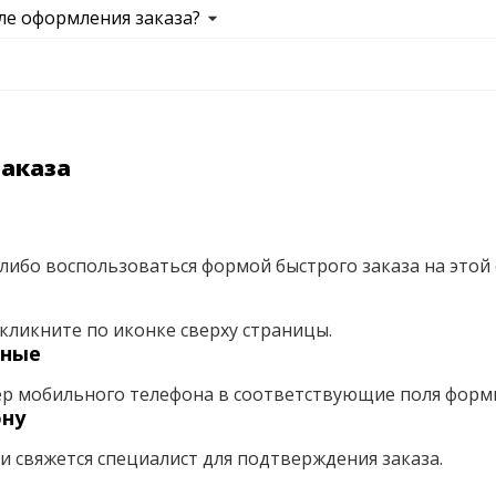
ле оформления заказа?
заказа
либо воспользоваться формой быстрого заказа на этой 
кликните по иконке сверху страницы.
нные
ер мобильного телефона в соответствующие поля форм
ону
ми свяжется специалист для подтверждения заказа.