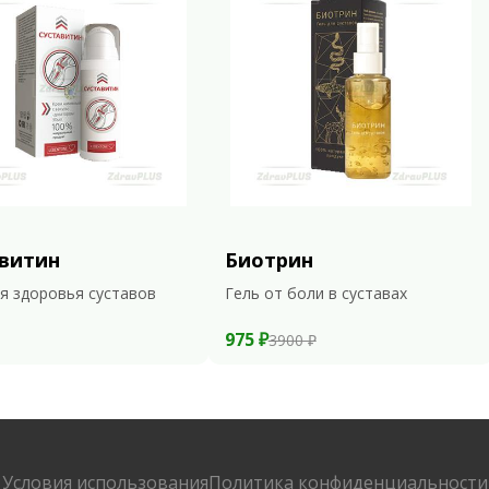
витин
Биотрин
я здоровья суставов
Гель от боли в суставах
975 ₽
3900 ₽
Условия использования
Политика конфиденциальности