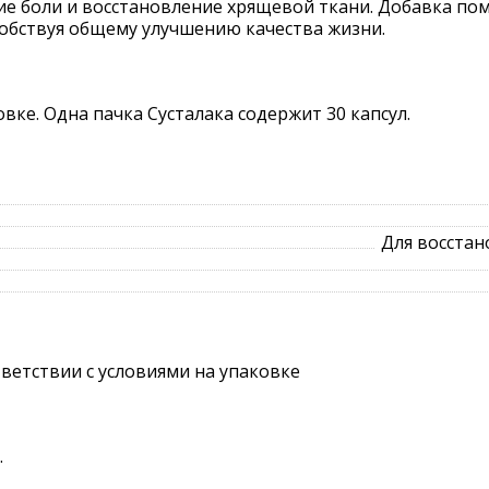
е боли и восстановление хрящевой ткани. Добавка пом
собствуя общему улучшению качества жизни.
вке. Одна пачка Сусталака содержит 30 капсул.
Для восстан
тветствии с условиями на упаковке
.