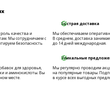
их
Быстрая доставка
роль качества и
Мы обеспечиваем оперативную
ам. Мы сотрудничаем с
В среднем, доставка занимает
тируем безопасность
до 14 дней международная.
Уникальные предложе
обавок для здоровья,
Мы регулярно проводим акц
ки и аминокислоты. Вы
на популярные товары. Подп
ном месте.
в курсе всех выгодных предл