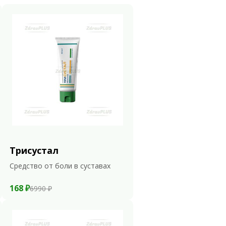
Трисустал
Средство от боли в суставах
168 ₽
6990 ₽