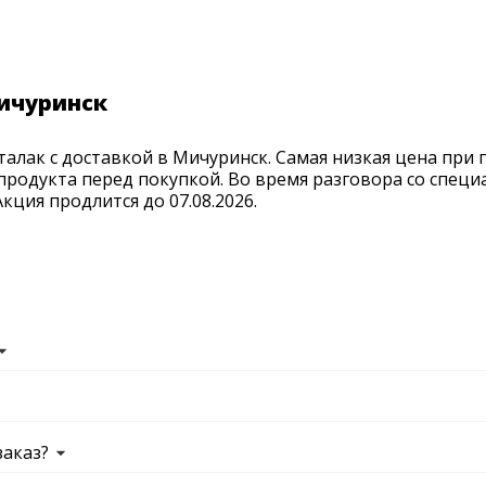
Мичуринск
алак с доставкой в Мичуринск. Самая низкая цена при 
продукта перед покупкой. Во время разговора со спец
ция продлится до 07.08.2026.
заказ?