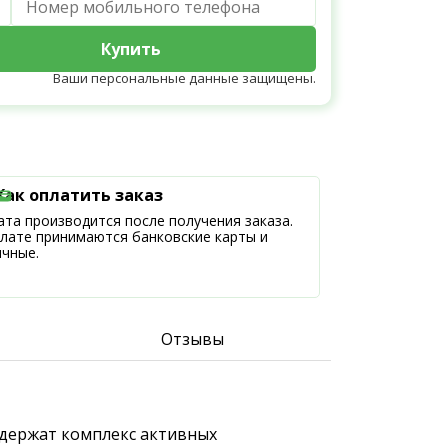
Купить
Ваши персональные данные защищены.
Как оплатить заказ
та производится после получения заказа.
плате принимаются банковские карты и
ичные.
Отзывы
одержат комплекс активных