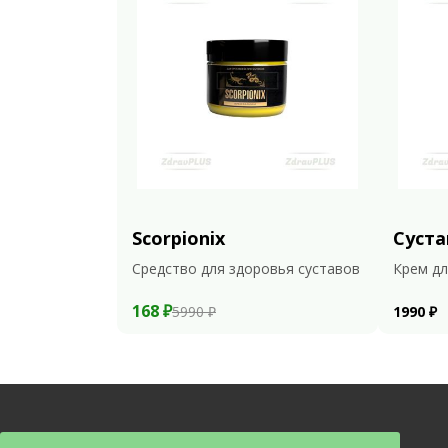
Scorpionix
Суста
Средство для здоровья суставов
Крем дл
168 ₽
5990 ₽
1990 ₽