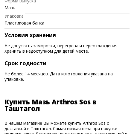
Форма выпуска
Мазь
Упаковка
Пластиковая банка
Условия хранения
Не допускать заморозки, перегрева и переохлаждения.
Хранить в недоступном для детей месте.
Срок годности
Не более 14 месяцев. Дата изготовления указана на
упаковке.
Купить Мазь Arthros Sos в
Таштагол
В нашем магазине Вы можете купить Arthros Sos с
доставкой в Таштагол. Самая низкая цена при покупке
полного курса. Внимательно ознакомьтесь с инструкцией и