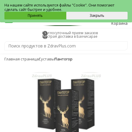
Бахчисарай
На нашем сайте используются файлы "Cookie". Они помогают
сделать сайт быстрее и удобнее.
0
Принять
Закрыть
Корзина
Круглосуточный прием заказов
Быстрая доставка в Бахчисарае
Главная страница
Суставы
Пантогор