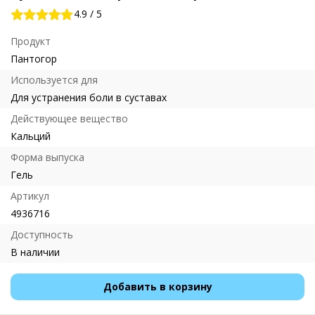
4.9
/
5
Продукт
Пантогор
Используется для
Для устранения боли в суставах
Действующее вещество
Кальций
Форма выпуска
Гель
Артикул
4936716
Доступность
В наличии
Добавить в корзину