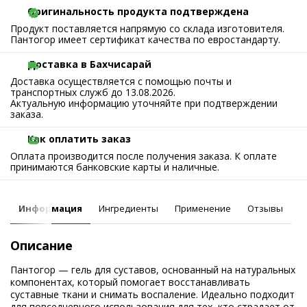
Оригинальность продукта подтверждена
Продукт поставляется напрямую со склада изготовителя.
Пантогор имеет сертификат качества по евростандарту.
Доставка в Бахчисарай
Доставка осуществляется с помощью почты и
транспортных служб до 13.08.2026.
Актуальную информацию уточняйте при подтверждении
заказа.
Как оплатить заказ
Оплата производится после получения заказа. К оплате
принимаются банковские карты и наличные.
Информация
Ингредиенты
Применение
Отзывы
Описание
Пантогор — гель для суставов, основанный на натуральных
компонентах, который помогает восстанавливать
суставные ткани и снимать воспаление. Идеально подходит
для повседневного использования для тех, кто страдает от