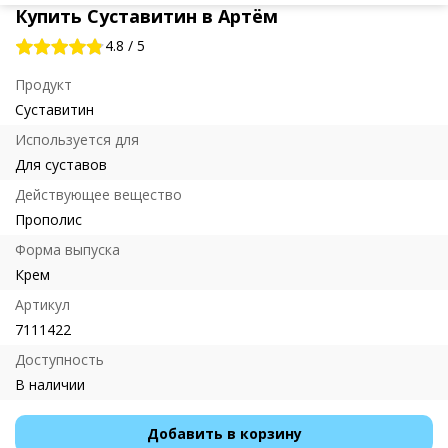
Купить Суставитин в Артём
4.8
/
5
Продукт
Суставитин
Используется для
Для суставов
Действующее вещество
Прополис
Форма выпуска
Крем
Артикул
7111422
Доступность
В наличии
Добавить в корзину