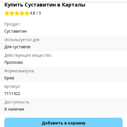
Купить Суставитин в Карталы
4.8
/
5
Продукт
Суставитин
Используется для
Для суставов
Действующее вещество
Прополис
Форма выпуска
Крем
Артикул
7111422
Доступность
В наличии
Добавить в корзину