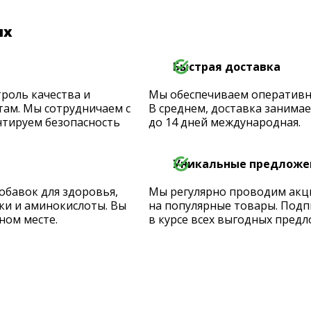
их
Быстрая доставка
роль качества и
Мы обеспечиваем оперативную
ам. Мы сотрудничаем с
В среднем, доставка занимает
тируем безопасность
до 14 дней международная.
Уникальные предложе
обавок для здоровья,
Мы регулярно проводим акц
ки и аминокислоты. Вы
на популярные товары. Подп
ном месте.
в курсе всех выгодных предл