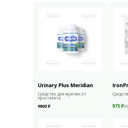
Urinary Plus Meridian
IronP
Средство для мужчин от
Средств
простатита
975 ₽
9800 ₽
39