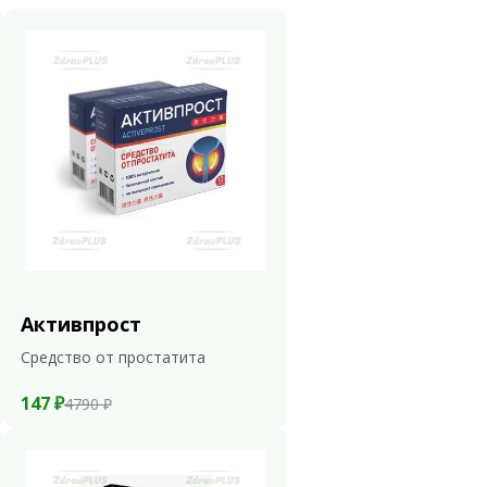
Активпрост
Средство от простатита
147 ₽
4790 ₽