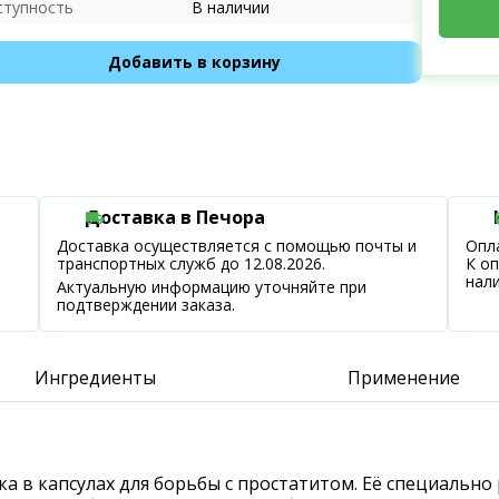
ступность
В наличии
Добавить в корзину
Доставка в Печора
Доставка осуществляется с помощью почты и
Опла
транспортных служб до 12.08.2026.
К о
нал
Актуальную информацию уточняйте при
подтверждении заказа.
Ингредиенты
Применение
а в капсулах для борьбы с простатитом. Её специально