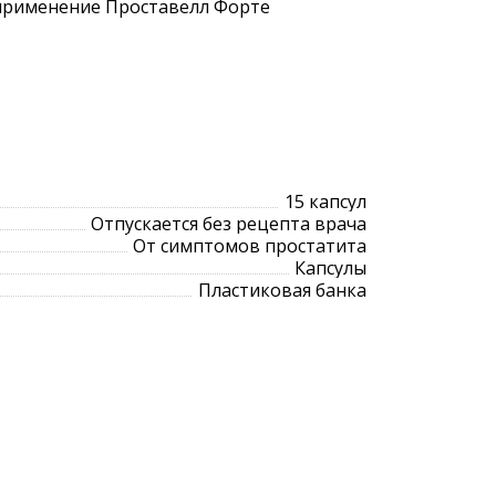
 применение Проставелл Форте
15 капсул
Отпускается без рецепта врача
От симптомов простатита
Капсулы
Пластиковая банка