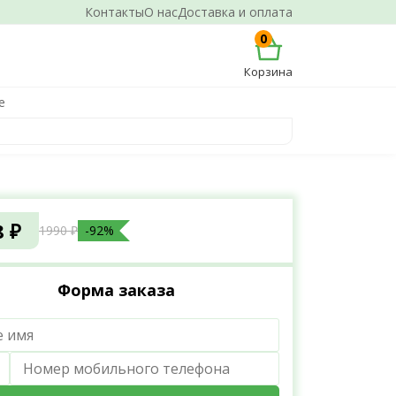
Контакты
О нас
Доставка и оплата
0
Корзина
е
8 ₽
1990 ₽
-92%
Форма заказа