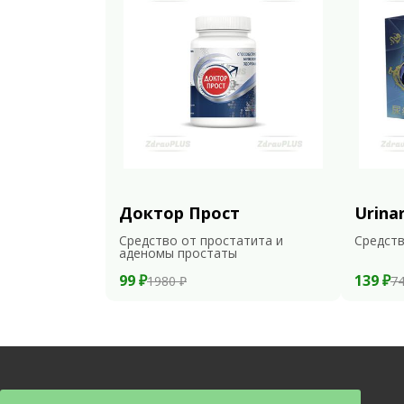
Доктор Прост
Urina
Средство от простатита и
Средств
аденомы простаты
99 ₽
139 ₽
1980 ₽
74