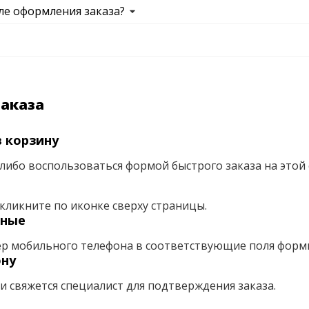
ле оформления заказа?
заказа
 корзину
либо воспользоваться формой быстрого заказа на этой 
кликните по иконке сверху страницы.
нные
ер мобильного телефона в соответствующие поля форм
ону
ми свяжется специалист для подтверждения заказа.