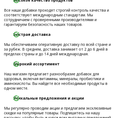
Высокое качество продуктов
Все наши добавки проходят строгий контроль качества и
соответствуют международным стандартам. Мы
сотрудничаем с проверенными производителями и
гарантируем безопасность наших товаров.
Быстрая доставка
Мы обеспечиваем оперативную доставку по всей стране и
за рубеж. В среднем, доставка занимает от 2 до 6 дней в
пределах страны и до 14 дней международная.
Широкий ассортимент
Наш магазин предлагает разнообразие добавок для
здоровья, включая витамины, минералы, пробиотики и
аминокислоты. Вы найдете все необходимые продукты в
одном месте.
Уникальные предложения и акции
Мы регулярно проводим акции и предлагаем эксклюзивные
скидки на популярные товары. Подпишитесь на нашу
рассылку, чтобы быть в курсе всех выгодных предложений.