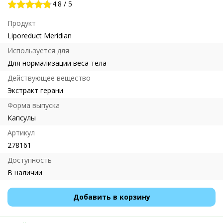
4.8
/
5
Продукт
Liporeduct Meridian
Используется для
Для нормализации веса тела
Действующее вещество
Экстракт герани
Форма выпуска
Капсулы
Артикул
278161
Доступность
В наличии
Добавить в корзину