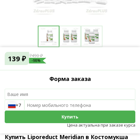
7490 ₽
139 ₽
-98%
Форма заказа
+7
Купить
Цена актуальна при заказе курса
Купить Liporeduct Meridian в Костомукша