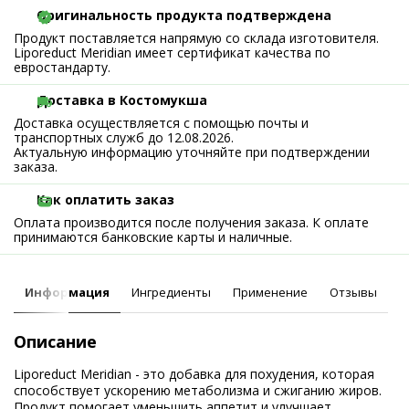
Оригинальность продукта подтверждена
Продукт поставляется напрямую со склада изготовителя.
Liporeduct Meridian имеет сертификат качества по
евростандарту.
Доставка в Костомукша
Доставка осуществляется с помощью почты и
транспортных служб до 12.08.2026.
Актуальную информацию уточняйте при подтверждении
заказа.
Как оплатить заказ
Оплата производится после получения заказа. К оплате
принимаются банковские карты и наличные.
Информация
Ингредиенты
Применение
Отзывы
Описание
Liporeduct Meridian - это добавка для похудения, которая
способствует ускорению метаболизма и сжиганию жиров.
Продукт помогает уменьшить аппетит и улучшает