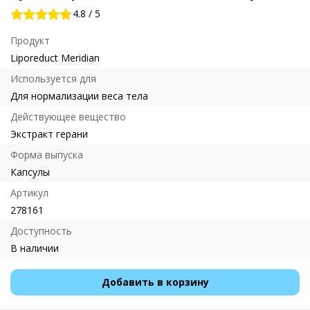
4.8
/
5
Продукт
Liporeduct Meridian
Используется для
Для нормализации веса тела
Действующее вещество
Экстракт герани
Форма выпуска
Капсулы
Артикул
278161
Доступность
В наличии
Добавить в корзину