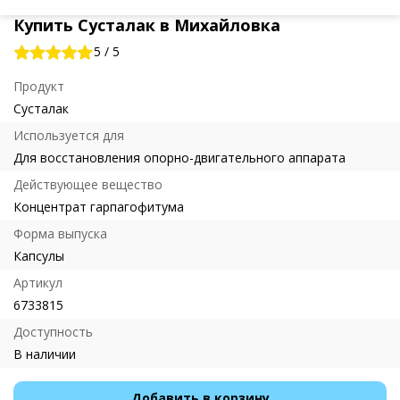
Купить Сусталак в Михайловка
5
/
5
Продукт
Сусталак
Используется для
Для восстановления опорно-двигательного аппарата
Действующее вещество
Концентрат гарпагофитума
Форма выпуска
Капсулы
Артикул
6733815
Доступность
В наличии
Добавить в корзину