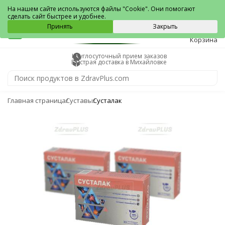
Михайловка
На нашем сайте используются файлы "Cookie". Они помогают
сделать сайт быстрее и удобнее.
0
Принять
Закрыть
Корзина
Круглосуточный прием заказов
Быстрая доставка в Михайловке
Главная страница
Суставы
Сусталак